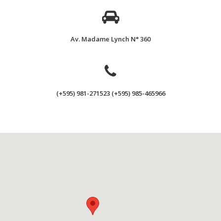
Av. Madame Lynch N° 360
(+595) 981-271523 (+595) 985-465966